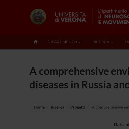
DIPARTIMENTO
RICERCA
D
A comprehensive envi
diseases in Russia a
Home
Ricerca
Progetti
A comprehensive envi
Data in