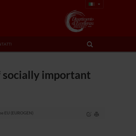
TATTI
socially important
 the EU (EUROGEN)