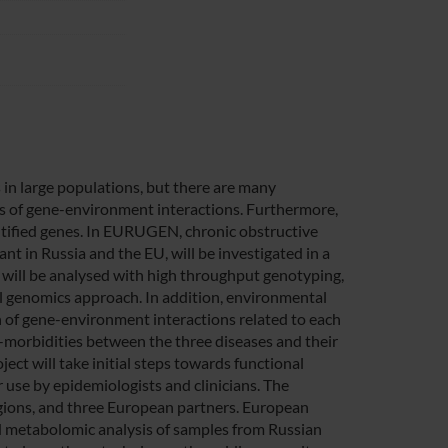
in large populations, but there are many
sis of gene-environment interactions. Furthermore,
dentified genes. In EURUGEN, chronic obstructive
nt in Russia and the EU, will be investigated in a
 will be analysed with high throughput genotyping,
l genomics approach. In addition, environmental
on of gene-environment interactions related to each
o-morbidities between the three diseases and their
ect will take initial steps towards functional
 use by epidemiologists and clinicians. The
gions, and three European partners. European
d metabolomic analysis of samples from Russian