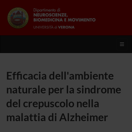
Toggl
Efficacia dell'ambiente
naturale per la sindrome
del crepuscolo nella
malattia di Alzheimer