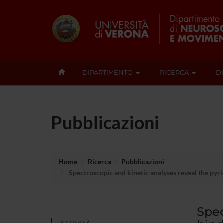
DIPARTIMENTO
RICERCA
D
Pubblicazioni
Home
Ricerca
Pubblicazioni
Spectroscopic and kinetic analyses reveal the pyr
Spec
ATTIVITÀ