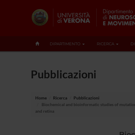
DIPARTIMENTO
RICERCA
D
Pubblicazioni
Home
Ricerca
Pubblicazioni
Biochemical and bioinformatic studies of mutatio
and retina
Bioc