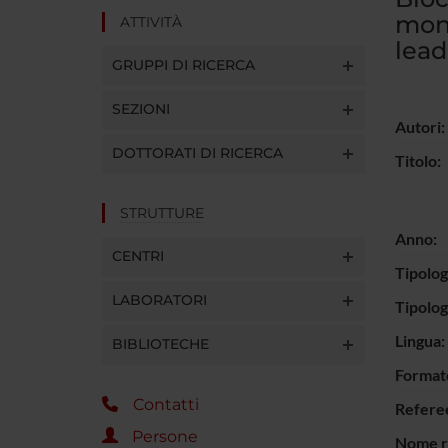
mon
ATTIVITÀ
lead
GRUPPI DI RICERCA
SEZIONI
Autori:
DOTTORATI DI RICERCA
Titolo:
STRUTTURE
Anno:
CENTRI
Tipolog
LABORATORI
Tipolo
Lingua:
BIBLIOTECHE
Format
Contatti
Refere
Persone
Nome ri