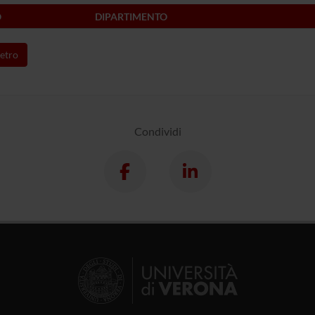
O
DIPARTIMENTO
etro
Condividi