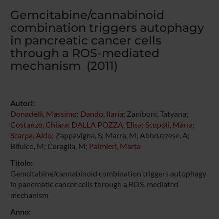
Gemcitabine/cannabinoid
combination triggers autophagy
in pancreatic cancer cells
through a ROS-mediated
mechanism (2011)
Autori:
Donadelli, Massimo
;
Dando, Ilaria
; Zaniboni, Tatyana;
Costanzo, Chiara
;
DALLA POZZA, Elisa
;
Scupoli, Maria
;
Scarpa, Aldo
; Zappavigna, S; Marra, M; Abbruzzese, A;
Bifulco, M; Caraglia, M;
Palmieri, Marta
Titolo:
Gemcitabine/cannabinoid combination triggers autophagy
in pancreatic cancer cells through a ROS-mediated
mechanism
Anno: