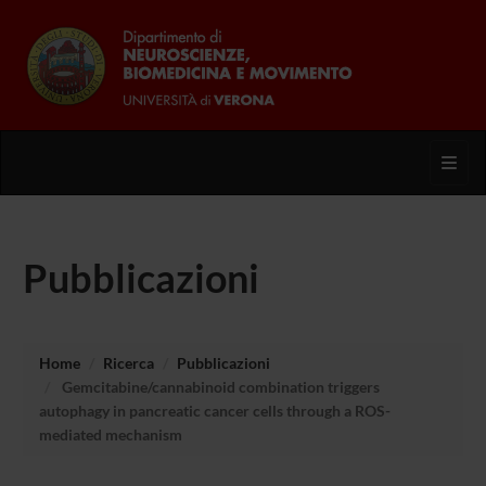
Toggl
Pubblicazioni
Home
Ricerca
Pubblicazioni
Gemcitabine/cannabinoid combination triggers
autophagy in pancreatic cancer cells through a ROS-
mediated mechanism