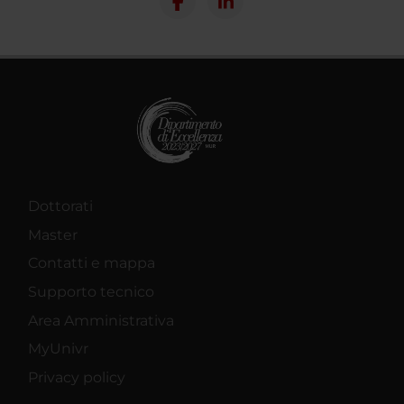
Dottorati
Master
Contatti e mappa
Supporto tecnico
Area Amministrativa
MyUnivr
Privacy policy