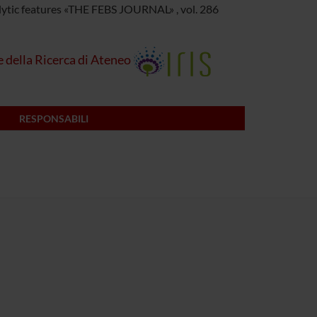
ytic features
«THE FEBS JOURNAL»
, vol.
286
e della Ricerca di Ateneo
RESPONSABILI