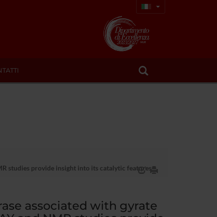
TATTI
tudies provide insight into its catalytic features
rase associated with gyrate