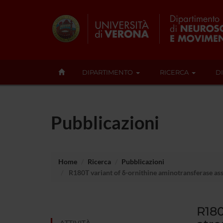
DIPARTIMENTO
RICERCA
D
Pubblicazioni
Home
Ricerca
Pubblicazioni
R180T variant of δ-ornithine aminotransferase ass
R180
ATTIVITÀ