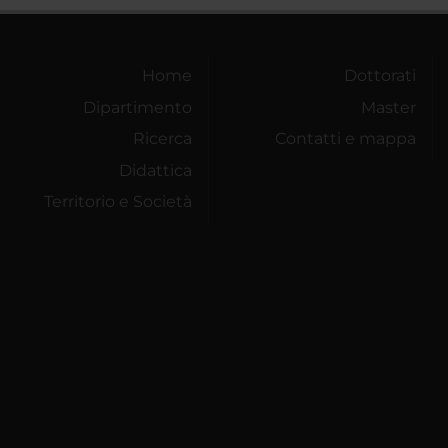
Home
Dottorati
Dipartimento
Master
Ricerca
Contatti e mappa
Didattica
Territorio e Società