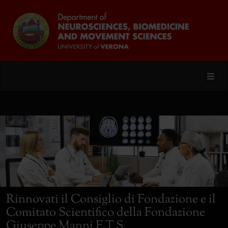
Toggl
Rinnovati il Consiglio di Fondazione e il
Comitato Scientifico della Fondazione
Giuseppe Manni E.T.S.