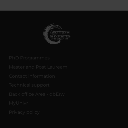
PhD Programmes
Master and Post Lauream
Contact information
Technical support
Back office Area - dbErw
MyUnivr
Privacy policy