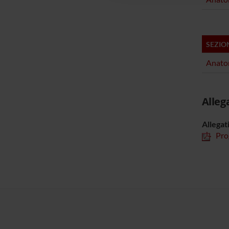
SEZIO
Anatom
Alleg
Allegat
Pro