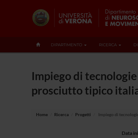
DIPARTIMENTO
RICERCA
D
Impiego di tecnologie 
prosciutto tipico ital
Home
Ricerca
Progetti
Impiego di tecnologie 
Data in