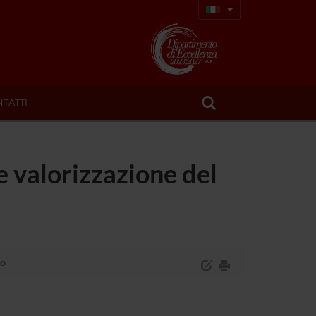
TATTI
e valorizzazione del
no