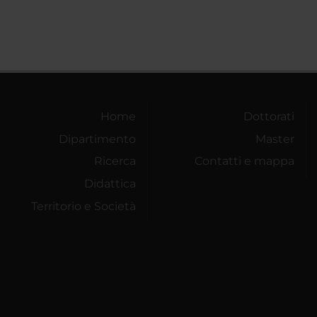
Home
Dottorati
Dipartimento
Master
Ricerca
Contatti e mappa
Didattica
Territorio e Società