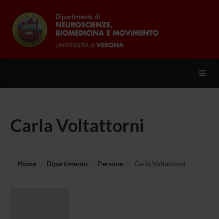
Toggl
Carla Voltattorni
Home
Dipartimento
Persone
Carla Voltattorni