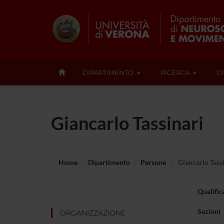
DIPARTIMENTO
RICERCA
D
Giancarlo Tassinari
Home
Dipartimento
Persone
Giancarlo Tass
Qualific
Sezioni
ORGANIZZAZIONE