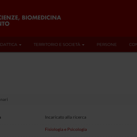
IDATTICA
TERRITORIO E SOCIETÀ
PERSONE
CON
inari
a
Incaricato alla ricerca
Fisiologia e Psicologia