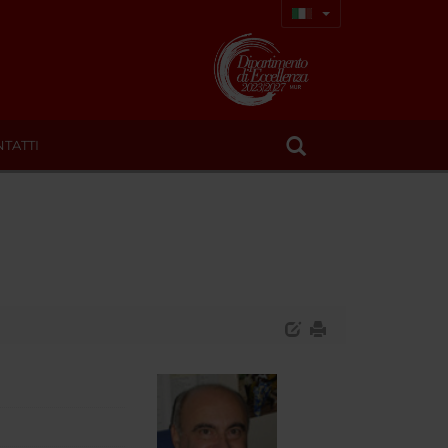
TATTI