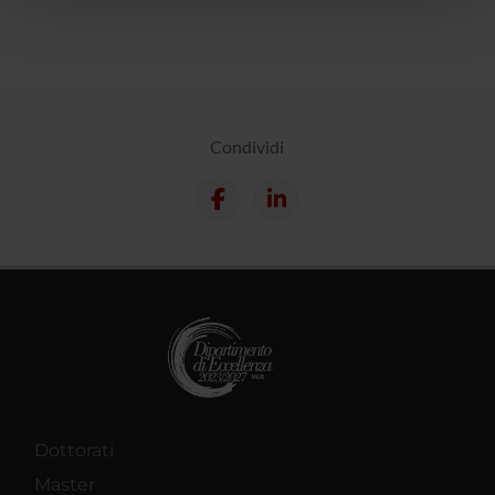
pubblicità e social media, i quali potrebbero combinarle
con altre informazioni che hai fornito loro o che hanno
raccolto dal tuo utilizzo dei loro servizi.
Condividi
Dottorati
Master