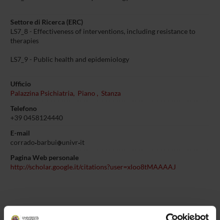
Settore di Ricerca (ERC)
LS7_8 - Effectiveness of interventions, including resistance to
therapies
LS7_9 - Public health and epidemiology
Ufficio
Palazzina Psichiatria, Piano , Stanza
Telefono
+39 0458124440
E-mail
corrado
barbui
univr
it
Pagina Web personale
http://scholar.google.it/citations?user=xloo8tMAAAAJ
PRESENTAZIONE